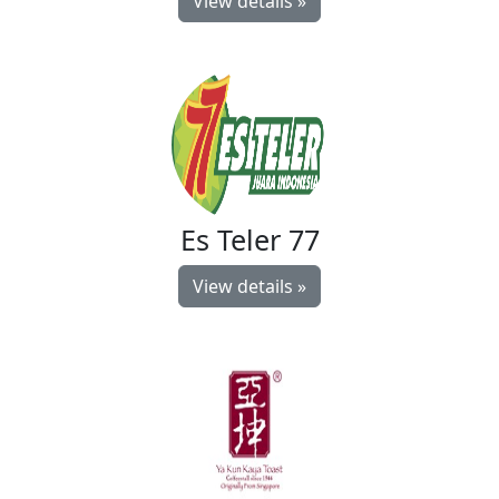
View details »
Es Teler 77
View details »