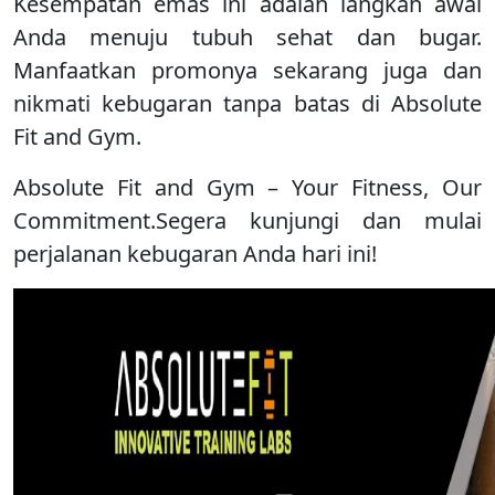
Kesempatan emas ini adalah langkah awal
Anda menuju tubuh sehat dan bugar.
Manfaatkan promonya sekarang juga dan
nikmati kebugaran tanpa batas di Absolute
Fit and Gym.
Absolute Fit and Gym – Your Fitness, Our
Commitment.Segera kunjungi dan mulai
perjalanan kebugaran Anda hari ini!