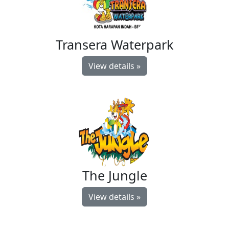
Transera Waterpark
View details »
The Jungle
View details »