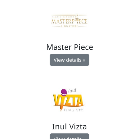
Master Piece
View details »
Inul Vizta