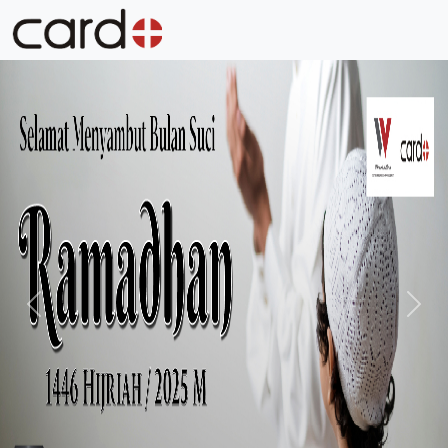
Previous
Next