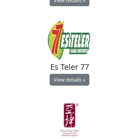
View details »
Es Teler 77
View details »