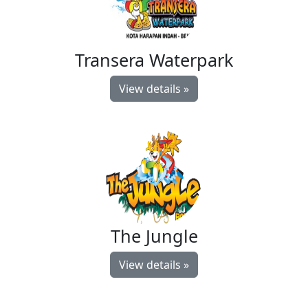
Transera Waterpark
View details »
The Jungle
View details »