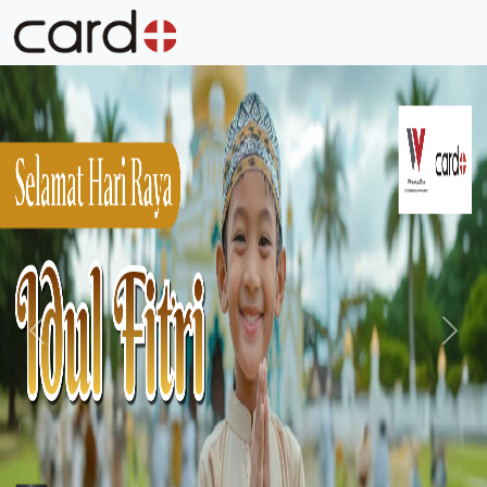
Previous
Next