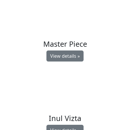
Master Piece
View details »
Inul Vizta